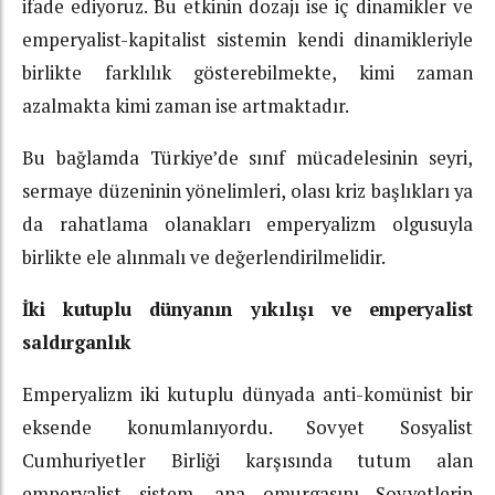
ifade ediyoruz. Bu etkinin dozajı ise iç dinamikler ve
emperyalist-kapitalist sistemin kendi dinamikleriyle
birlikte farklılık gösterebilmekte, kimi zaman
azalmakta kimi zaman ise artmaktadır.
Bu bağlamda Türkiye’de sınıf mücadelesinin seyri,
sermaye düzeninin yönelimleri, olası kriz başlıkları ya
da rahatlama olanakları emperyalizm olgusuyla
birlikte ele alınmalı ve değerlendirilmelidir.
İki kutuplu dünyanın yıkılışı ve emperyalist
saldırganlık
Emperyalizm iki kutuplu dünyada anti-komünist bir
eksende konumlanıyordu. Sovyet Sosyalist
Cumhuriyetler Birliği karşısında tutum alan
emperyalist sistem, ana omurgasını Sovyetlerin