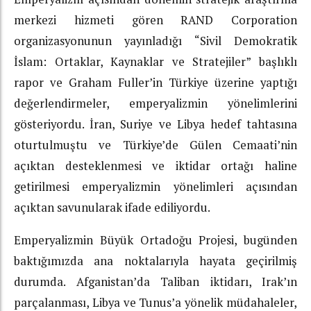
merkezi hizmeti gören RAND Corporation
organizasyonunun yayınladığı “Sivil Demokratik
İslam: Ortaklar, Kaynaklar ve Stratejiler” başlıklı
rapor ve Graham Fuller’in Türkiye üzerine yaptığı
değerlendirmeler, emperyalizmin yönelimlerini
gösteriyordu. İran, Suriye ve Libya hedef tahtasına
oturtulmuştu ve Türkiye’de Gülen Cemaati’nin
açıktan desteklenmesi ve iktidar ortağı haline
getirilmesi emperyalizmin yönelimleri açısından
açıktan savunularak ifade ediliyordu.
Emperyalizmin Büyük Ortadoğu Projesi, bugünden
baktığımızda ana noktalarıyla hayata geçirilmiş
durumda. Afganistan’da Taliban iktidarı, Irak’ın
parçalanması, Libya ve Tunus’a yönelik müdahaleler,