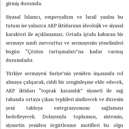
girmiş durumda.
Siyasal İslamcı, emperyalizm ve İsrail yanlısı bu
tutum ise yalnızca AKP iktidarının ideolojik ve siyasal
karakteri ile açıklanamaz. Ortada iştahı kabaran bir
sermaye sınıfı mevcuttur ve sermayenin yönelimleri
bugün “Çözüm tartışmaları”na kadar varmış
durumdadır.
Türkiye sermayesi Suriye’nin yeniden inşasında rol
almaya çalışacak, ciddi bir zenginleşme elde edecek,
AKP iktidarı “toprak kazandık” siyaseti ile sağ
tabanda ortaya çıkan tepkileri sindirecek ve düzenin
yeni tabloya entegrasyonunu sağlamayı
hedefleyecek. Dolayısıyla toplumun, sistemin,
siyasetin yeniden örgütlenme motifleri bu olgu