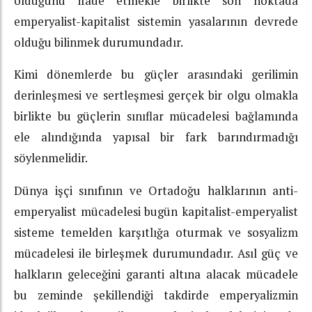
olduğunu ifade etmekle birlikte son noktada
emperyalist-kapitalist sistemin yasalarının devrede
olduğu bilinmek durumundadır.
Kimi dönemlerde bu güçler arasındaki gerilimin
derinleşmesi ve sertleşmesi gerçek bir olgu olmakla
birlikte bu güçlerin sınıflar mücadelesi bağlamında
ele alındığında yapısal bir fark barındırmadığı
söylenmelidir.
Dünya işçi sınıfının ve Ortadoğu halklarının anti-
emperyalist mücadelesi bugün kapitalist-emperyalist
sisteme temelden karşıtlığa oturmak ve sosyalizm
mücadelesi ile birleşmek durumundadır. Asıl güç ve
halkların geleceğini garanti altına alacak mücadele
bu zeminde şekillendiği takdirde emperyalizmin