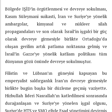
Bölgede IŞİD’in örgütlenmesi ve devreye sokulması,
Kasım Süleymani suikasti, İran ve Suriye’ye yönelik
ambargolar, kimyasal ve nükleer silah
propagandaları ve son olarak İsrail’in işgalci bir güç
olarak devreye girmesiyle birlikte Ortadoğu’da
oluşan gerilim artık patlama noktasına gelmiş ve
İsrail’in Gazze’ye yönelik katliam politikası tüm
dünyanın gözü önünde devreye sokulmuştur.
Filistin ve Lübnan’ın güneyini kapsayan bu
emperyalist saldırganlık İran’ın devreye girmesiyle
birlikte bugün başka bir düzleme geçmiş vaziyette.
Hizbullah lideri Nasrallah’ın katledilmesi sonrasında
durağanlaşan ve Suriye’ye yönelen işgal olgusu,
Suriye’de HTŞ ve SMO eliyle Esad yönetimini devirmiş