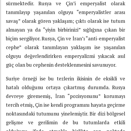
sürmektedir. Rusya ve Çin’i emperyalist olarak
tanımlayıp yaşanılan olguyu “emperyalistler arası
savaş” olarak gören yaklaşım; çıktı olarak ise tutum
almayan ya da “yiyin birbirinizi” sığlığına çıkan bir
biçim sergiliyor. Rusya, Çin ve İran’ı “anti-emperyalist
cephe” olarak tanımlayan yaklaşım ise yaşanılan
olguyu değerlendirirken emperyalizmi yıkacak asıl
güç olan bu cephenin desteklenmesini savunuyor.
Suriye örneği ise bu tezlerin ikisinin de eksikli ve
hatalı olduğunu ortaya çıkartmış durumda. Rusya
devreye girememiş, İran “pozisyonunu” korumayı
tercih etmiş, Çin ise kendi programını hayata geçirme
noktasındaki tutumunu yinelemiştir. Bir dizi bölgesel
gelişme ve gerilimin de bu tutumlarda etkili