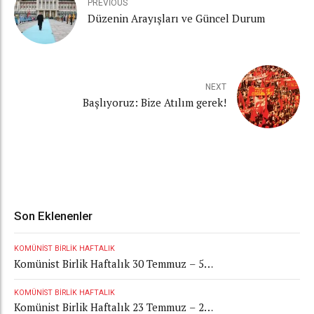
PREVIOUS
Düzenin Arayışları ve Güncel Durum
NEXT
Başlıyoruz: Bize Atılım gerek!
Son Eklenenler
KOMÜNIST BIRLIK HAFTALIK
Komünist Birlik Haftalık 30 Temmuz – 5
Ağustos 2026
KOMÜNIST BIRLIK HAFTALIK
Komünist Birlik Haftalık 23 Temmuz – 29