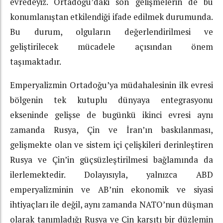
evredeyiz. Ortadoğu’daki son gelişmelerin de bu
konumlanıştan etkilendiği ifade edilmek durumunda.
Bu durum, olguların değerlendirilmesi ve
geliştirilecek mücadele açısından önem
taşımaktadır.
Emperyalizmin Ortadoğu’ya müdahalesinin ilk evresi
bölgenin tek kutuplu dünyaya entegrasyonu
ekseninde gelişse de bugünkü ikinci evresi aynı
zamanda Rusya, Çin ve İran’ın baskılanması,
gelişmekte olan ve sistem içi çelişkileri derinleştiren
Rusya ve Çin’in güçsüzleştirilmesi bağlamında da
ilerlemektedir. Dolayısıyla, yalnızca ABD
emperyalizminin ve AB’nin ekonomik ve siyasi
ihtiyaçları ile değil, aynı zamanda NATO’nun düşman
olarak tanımladığı Rusya ve Çin karşıtı bir düzlemin