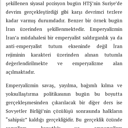
şekillenen siyasal pozisyon bugün HTŞ’nin Suriye’de
devrim gerçekleştirdiği gibi karşı devrimci tezlere
kadar varmış durumdadır. Benzer bir örnek bugün
İran üzerinden şekillenmektedir. Emperyalizmin
İran’a müdahalesi bir emperyalist saldırganlık ya da
anti-emperyalist tutum ekseninde değil İran
rejiminin karakteri üzerinden alınan tutumla
değerlendirilmekte ve emperyalizme alan
açılmaktadır.
Emperyalizmin savaş, yayılma, bağımlı kılma ve
yoksullaştırma politikasının bugün bu boyutta
gerçekleşmesinden çıkarılacak bir diğer ders ise
Sovyetler Birliği’nin çözülüşü sonrasında halkların
“sahipsiz” kaldığı gerçekliğidir. Bu gerçeklik özünde