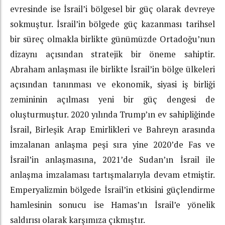
evresinde ise İsrail’i bölgesel bir güç olarak devreye
sokmuştur. İsrail’in bölgede güç kazanması tarihsel
bir süreç olmakla birlikte günümüzde Ortadoğu’nun
dizaynı açısından stratejik bir öneme sahiptir.
Abraham anlaşması ile birlikte İsrail’in bölge ülkeleri
açısından tanınması ve ekonomik, siyasi iş birliği
zemininin açılması yeni bir güç dengesi de
oluşturmuştur. 2020 yılında Trump’ın ev sahipliğinde
İsrail, Birleşik Arap Emirlikleri ve Bahreyn arasında
imzalanan anlaşma peşi sıra yine 2020’de Fas ve
İsrail’in anlaşmasına, 2021’de Sudan’ın İsrail ile
anlaşma imzalaması tartışmalarıyla devam etmiştir.
Emperyalizmin bölgede İsrail’in etkisini güçlendirme
hamlesinin sonucu ise Hamas’ın İsrail’e yönelik
saldırısı olarak karşımıza çıkmıştır.