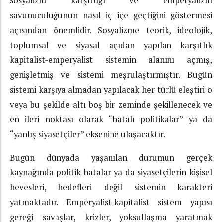
sosyalizm karşıtlığı ve emperyalizm
savunuculuğunun nasıl iç içe geçtiğini göstermesi
açısından önemlidir. Sosyalizme teorik, ideolojik,
toplumsal ve siyasal açıdan yapılan karşıtlık
kapitalist-emperyalist sistemin alanını açmış,
genişletmiş ve sistemi meşrulaştırmıştır. Bugün
sistemi karşıya almadan yapılacak her türlü eleştiri o
veya bu şekilde altı boş bir zeminde şekillenecek ve
en ileri noktası olarak “hatalı politikalar” ya da
“yanlış siyasetçiler” eksenine ulaşacaktır.
Bugün dünyada yaşanılan durumun gerçek
kaynağında politik hatalar ya da siyasetçilerin kişisel
hevesleri, hedefleri değil sistemin karakteri
yatmaktadır. Emperyalist-kapitalist sistem yapısı
gereği savaşlar, krizler, yoksullaşma yaratmak