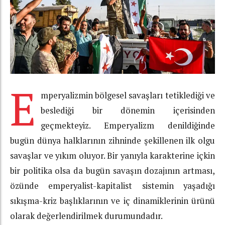
E
mperyalizmin bölgesel savaşları tetiklediği ve
beslediği bir dönemin içerisinden
geçmekteyiz. Emperyalizm denildiğinde
bugün dünya halklarının zihninde şekillenen ilk olgu
savaşlar ve yıkım oluyor. Bir yanıyla karakterine içkin
bir politika olsa da bugün savaşın dozajının artması,
özünde emperyalist-kapitalist sistemin yaşadığı
sıkışma-kriz başlıklarının ve iç dinamiklerinin ürünü
olarak değerlendirilmek durumundadır.