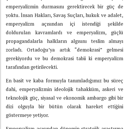
emperyalizmin durmasını gerektirecek bir güç de
yoktu. İnsan Hakları, Savaş Suçları, hukuk ve adalet,
emperyalizm açısından içi istendiği şekilde
doldurulan kavramlardı ve emperyalizm, güçlü
propagandalarla halkların algısını teslim almayı
zorladı. Ortadoğu’ya artık “demokrasi” gelmesi
gerekiyordu ve bu demokrasi tabii ki emperyalizm
tarafından getirilecekti.
En basit ve kaba formuyla tanımladığımız bu süreç
dahi, emperyalizmin ideolojik tahakküm, askeri ve
teknolojik güç, siyasal ve ekonomik ambargo gibi bir
dizi olguyla bir bütün olarak hareket ettiğini
göstermeye yetiyor.
Emperyalizm açısından dönemin stratejik araştırma