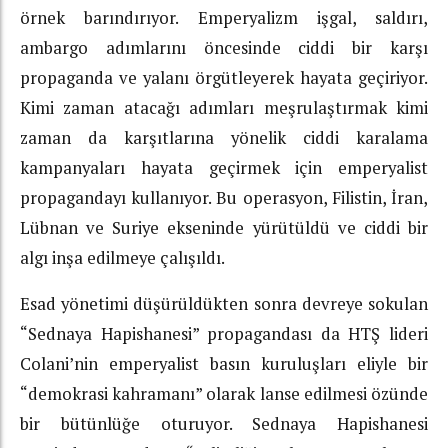
örnek barındırıyor. Emperyalizm işgal, saldırı,
ambargo adımlarını öncesinde ciddi bir karşı
propaganda ve yalanı örgütleyerek hayata geçiriyor.
Kimi zaman atacağı adımları meşrulaştırmak kimi
zaman da karşıtlarına yönelik ciddi karalama
kampanyaları hayata geçirmek için emperyalist
propagandayı kullanıyor. Bu operasyon, Filistin, İran,
Lübnan ve Suriye ekseninde yürütüldü ve ciddi bir
algı inşa edilmeye çalışıldı.
Esad yönetimi düşürüldükten sonra devreye sokulan
“Sednaya Hapishanesi” propagandası da HTŞ lideri
Colani’nin emperyalist basın kuruluşları eliyle bir
“demokrasi kahramanı” olarak lanse edilmesi özünde
bir bütünlüğe oturuyor. Sednaya Hapishanesi