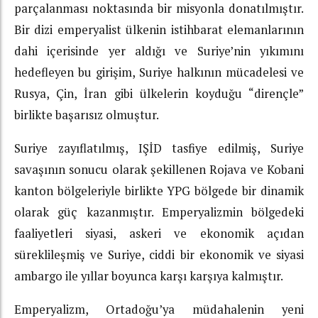
parçalanması noktasında bir misyonla donatılmıştır.
Bir dizi emperyalist ülkenin istihbarat elemanlarının
dahi içerisinde yer aldığı ve Suriye’nin yıkımını
hedefleyen bu girişim, Suriye halkının mücadelesi ve
Rusya, Çin, İran gibi ülkelerin koyduğu “dirençle”
birlikte başarısız olmuştur.
Suriye zayıflatılmış, IŞİD tasfiye edilmiş, Suriye
savaşının sonucu olarak şekillenen Rojava ve Kobani
kanton bölgeleriyle birlikte YPG bölgede bir dinamik
olarak güç kazanmıştır. Emperyalizmin bölgedeki
faaliyetleri siyasi, askeri ve ekonomik açıdan
süreklileşmiş ve Suriye, ciddi bir ekonomik ve siyasi
ambargo ile yıllar boyunca karşı karşıya kalmıştır.
Emperyalizm, Ortadoğu’ya müdahalenin yeni