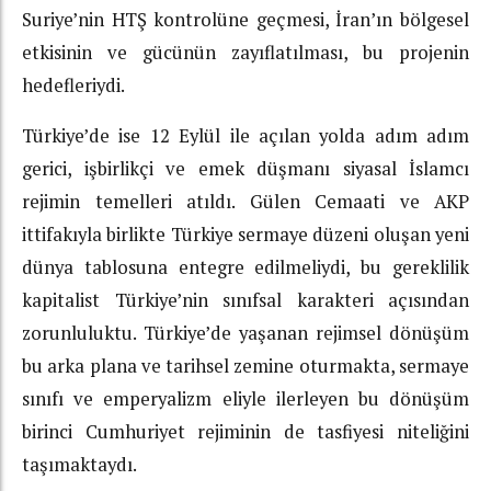
Suriye’nin HTŞ kontrolüne geçmesi, İran’ın bölgesel
etkisinin ve gücünün zayıflatılması, bu projenin
hedefleriydi.
Türkiye’de ise 12 Eylül ile açılan yolda adım adım
gerici, işbirlikçi ve emek düşmanı siyasal İslamcı
rejimin temelleri atıldı. Gülen Cemaati ve AKP
ittifakıyla birlikte Türkiye sermaye düzeni oluşan yeni
dünya tablosuna entegre edilmeliydi, bu gereklilik
kapitalist Türkiye’nin sınıfsal karakteri açısından
zorunluluktu. Türkiye’de yaşanan rejimsel dönüşüm
bu arka plana ve tarihsel zemine oturmakta, sermaye
sınıfı ve emperyalizm eliyle ilerleyen bu dönüşüm
birinci Cumhuriyet rejiminin de tasfiyesi niteliğini
taşımaktaydı.