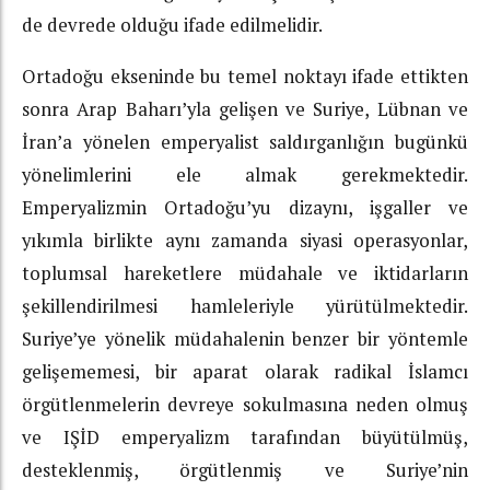
de devrede olduğu ifade edilmelidir.
Ortadoğu ekseninde bu temel noktayı ifade ettikten
sonra Arap Baharı’yla gelişen ve Suriye, Lübnan ve
İran’a yönelen emperyalist saldırganlığın bugünkü
yönelimlerini ele almak gerekmektedir.
Emperyalizmin Ortadoğu’yu dizaynı, işgaller ve
yıkımla birlikte aynı zamanda siyasi operasyonlar,
toplumsal hareketlere müdahale ve iktidarların
şekillendirilmesi hamleleriyle yürütülmektedir.
Suriye’ye yönelik müdahalenin benzer bir yöntemle
gelişememesi, bir aparat olarak radikal İslamcı
örgütlenmelerin devreye sokulmasına neden olmuş
ve IŞİD emperyalizm tarafından büyütülmüş,
desteklenmiş, örgütlenmiş ve Suriye’nin