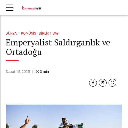
DÜNYA
KOMÜNIST BIRLIK 1.SAYI
Emperyalist Saldırganlık ve
Ortadoğu
Şubat 15, 2025
3
min