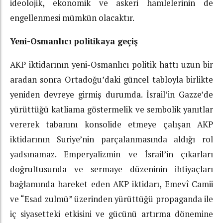
ideolojik, ekonomik ve askeri hamlelerinin de
engellenmesi mümkün olacaktır.
Yeni-Osmanlıcı politikaya geçiş
AKP iktidarının yeni-Osmanlıcı politik hattı uzun bir
aradan sonra Ortadoğu’daki güncel tabloyla birlikte
yeniden devreye girmiş durumda. İsrail’in Gazze’de
yürüttüğü katliama göstermelik ve sembolik yanıtlar
vererek tabanını konsolide etmeye çalışan AKP
iktidarının Suriye’nin parçalanmasında aldığı rol
yadsınamaz. Emperyalizmin ve İsrail’in çıkarları
doğrultusunda ve sermaye düzeninin ihtiyaçları
bağlamında hareket eden AKP iktidarı, Emevî Camii
ve “Esad zulmü” üzerinden yürüttüğü propaganda ile
iç siyasetteki etkisini ve gücünü artırma dönemine