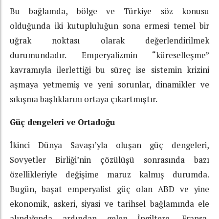
Bu bağlamda, bölge ve Türkiye söz konusu
olduğunda iki kutupluluğun sona ermesi temel bir
uğrak noktası olarak değerlendirilmek
durumundadır. Emperyalizmin “küreselleşme”
kavramıyla ilerlettiği bu süreç ise sistemin krizini
aşmaya yetmemiş ve yeni sorunlar, dinamikler ve
sıkışma başlıklarını ortaya çıkartmıştır.
Güç dengeleri ve Ortadoğu
İkinci Dünya Savaşı’yla oluşan güç dengeleri,
Sovyetler Birliği’nin çözülüşü sonrasında bazı
özellikleriyle değişime maruz kalmış durumda.
Bugün, başat emperyalist güç olan ABD ve yine
ekonomik, askeri, siyasi ve tarihsel bağlamında ele
alındığında ardından gelen İngiltere, Fransa,