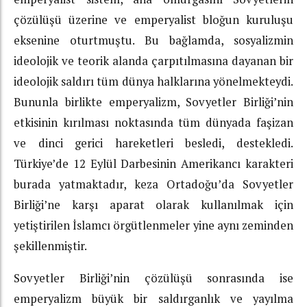
çözülüşü üzerine ve emperyalist bloğun kuruluşu
eksenine oturtmuştu. Bu bağlamda, sosyalizmin
ideolojik ve teorik alanda çarpıtılmasına dayanan bir
ideolojik saldırı tüm dünya halklarına yönelmekteydi.
Bununla birlikte emperyalizm, Sovyetler Birliği’nin
etkisinin kırılması noktasında tüm dünyada faşizan
ve dinci gerici hareketleri besledi, destekledi.
Türkiye’de 12 Eylül Darbesinin Amerikancı karakteri
burada yatmaktadır, keza Ortadoğu’da Sovyetler
Birliği’ne karşı aparat olarak kullanılmak için
yetiştirilen İslamcı örgütlenmeler yine aynı zeminden
şekillenmiştir.
Sovyetler Birliği’nin çözülüşü sonrasında ise
emperyalizm büyük bir saldırganlık ve yayılma