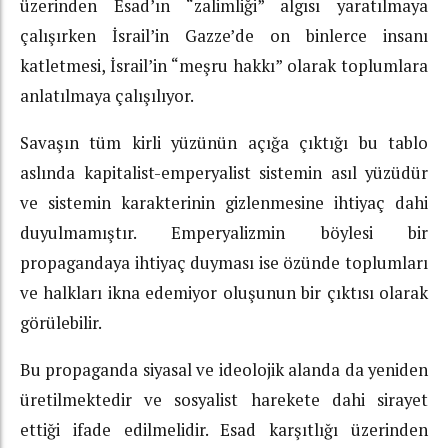
üzerinden Esad’ın “zalimliği” algısı yaratılmaya
çalışırken İsrail’in Gazze’de on binlerce insanı
katletmesi, İsrail’in “meşru hakkı” olarak toplumlara
anlatılmaya çalışılıyor.
Savaşın tüm kirli yüzünün açığa çıktığı bu tablo
aslında kapitalist-emperyalist sistemin asıl yüzüdür
ve sistemin karakterinin gizlenmesine ihtiyaç dahi
duyulmamıştır. Emperyalizmin böylesi bir
propagandaya ihtiyaç duyması ise özünde toplumları
ve halkları ikna edemiyor oluşunun bir çıktısı olarak
görülebilir.
Bu propaganda siyasal ve ideolojik alanda da yeniden
üretilmektedir ve sosyalist harekete dahi sirayet
ettiği ifade edilmelidir. Esad karşıtlığı üzerinden