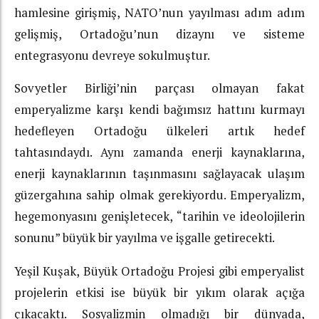
hamlesine girişmiş, NATO’nun yayılması adım adım
gelişmiş, Ortadoğu’nun dizaynı ve sisteme
entegrasyonu devreye sokulmuştur.
Sovyetler Birliği’nin parçası olmayan fakat
emperyalizme karşı kendi bağımsız hattını kurmayı
hedefleyen Ortadoğu ülkeleri artık hedef
tahtasındaydı. Aynı zamanda enerji kaynaklarına,
enerji kaynaklarının taşınmasını sağlayacak ulaşım
güzergahına sahip olmak gerekiyordu. Emperyalizm,
hegemonyasını genişletecek, “tarihin ve ideolojilerin
sonunu” büyük bir yayılma ve işgalle getirecekti.
Yeşil Kuşak, Büyük Ortadoğu Projesi gibi emperyalist
projelerin etkisi ise büyük bir yıkım olarak açığa
çıkacaktı. Sosyalizmin olmadığı bir dünyada,