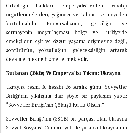
Ortadoğu halkları, emperyalistlerden, cihatçı
örgütlenmelerden, yağmacı ve talancı sermayeden
kurtulmalıdır. Emperyalizmin, gericiliğin ve
sermayenin meşrulaşması bölge ve Türkiye’de
emekçilerin eşit ve özgür yaşama erişmesine değil,
sömürünün, yoksulluğun, geleceksizliğin artarak
devam etmesine hizmet etmektedir.
Kutlanan Çöküş Ve Emperyalist Yıkım: Ukrayna
Ukrayna resmi X hesabı 26 Aralık günü, Sovyetler
Birliği’nin yıkılışına dair şöyle bir paylaşım yaptı:
“Sovyetler Birliği’nin Çöküşü Kutlu Olsun!”
Sovyetler Birliği’nin (SSCB) bir parçası olan Ukrayna
Sovyet Sosyalist Cumhuriyeti ile şu anki Ukrayna’nın