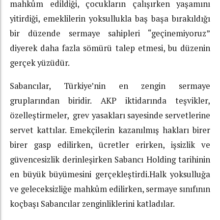
mahkûm edildiği, çocukların çalışırken yaşamını
yitirdiği, emeklilerin yoksullukla baş başa bırakıldığı
bir düzende sermaye sahipleri “geçinemiyoruz”
diyerek daha fazla sömürü talep etmesi, bu düzenin
gerçek yüzüdür.
Sabancılar, Türkiye’nin en zengin sermaye
gruplarından biridir. AKP iktidarında teşvikler,
özelleştirmeler, grev yasakları sayesinde servetlerine
servet kattılar. Emekçilerin kazanılmış hakları birer
birer gasp edilirken, ücretler erirken, işsizlik ve
güvencesizlik derinleşirken Sabancı Holding tarihinin
en büyük büyümesini gerçekleştirdi.Halk yoksulluğa
ve geleceksizliğe mahkûm edilirken, sermaye sınıfının
koçbaşı Sabancılar zenginliklerini katladılar.