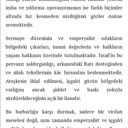
imha ve yıldırma operasyonunun ise farklı biçimler
altında hız kesmeden sürdüğünü gözler önüne
sermektedir.
Sermaye düzeninin ve emperyalist odakların
bölgedeki çıkarları, insani değerlerin ve halkların
yaşam hakkının üzerinde tutulmaktadır. İsrail’in bu
pervasız saldırganlığı, arkasındaki Batı desteğinden
ve silah tekellerinin kâr hırsından beslenmektedir.
Ateşkesin ihlal edilmesi, işgalci gücün bölgedeki
varlığını ancak şiddet ve baskı yoluyla
sürdürebileceğinin açık bir ilanıdır.
Bu barbarlığa karşı durmak, sadece bir vicdan
meselesi değil, aynı zamanda emperyalist ve işgalci