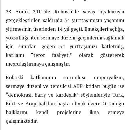
28 Aralık 2011’de Roboski’de savaş uçaklarıyla
gerçekleştirilen saldırıda 34 yurttaşımızın yaşamını
yitirmesinin üzerinden 14 yıl geçti. Emekçileri açlığa,
yoksulluğa iten sermaye düzeni, geçimlerini sağlamak
için sınırdan geçen 34 yurttaşımızı katletmiş,
katliamı “terör faaliyeti” olarak göstererek
meşrulaştırmaya çalışmıştır.
Roboski katliamının sorumlusu emperyalizm,
sermaye düzeni ve temsilcisi AKP iktidarı bugün ise
“demokrasi, barış ve kardeşlik” söylemleriyle Türk,
Kürt ve Arap halkları başta olmak üzere Ortadoğu
halklarını kendi projelerine ikna etmeye
çalışmaktadır.