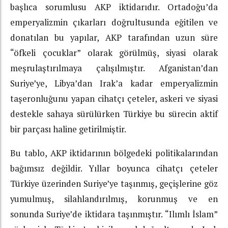
başlıca sorumlusu AKP iktidarıdır. Ortadoğu’da
emperyalizmin çıkarları doğrultusunda eğitilen ve
donatılan bu yapılar, AKP tarafından uzun süre
“öfkeli çocuklar” olarak görülmüş, siyasi olarak
meşrulaştırılmaya çalışılmıştır. Afganistan’dan
Suriye’ye, Libya’dan Irak’a kadar emperyalizmin
taşeronluğunu yapan cihatçı çeteler, askeri ve siyasi
destekle sahaya sürülürken Türkiye bu sürecin aktif
bir parçası haline getirilmiştir.
Bu tablo, AKP iktidarının bölgedeki politikalarından
bağımsız değildir. Yıllar boyunca cihatçı çeteler
Türkiye üzerinden Suriye’ye taşınmış, geçişlerine göz
yumulmuş, silahlandırılmış, korunmuş ve en
sonunda Suriye’de iktidara taşınmıştır. “Ilımlı İslam”