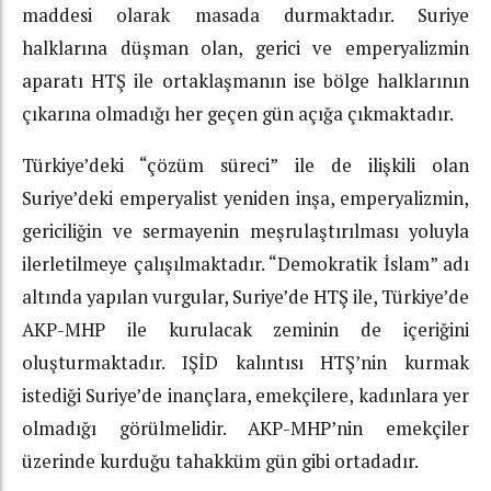
maddesi olarak masada durmaktadır. Suriye
halklarına düşman olan, gerici ve emperyalizmin
aparatı HTŞ ile ortaklaşmanın ise bölge halklarının
çıkarına olmadığı her geçen gün açığa çıkmaktadır.
Türkiye’deki “çözüm süreci” ile de ilişkili olan
Suriye’deki emperyalist yeniden inşa, emperyalizmin,
gericiliğin ve sermayenin meşrulaştırılması yoluyla
ilerletilmeye çalışılmaktadır. “Demokratik İslam” adı
altında yapılan vurgular, Suriye’de HTŞ ile, Türkiye’de
AKP-MHP ile kurulacak zeminin de içeriğini
oluşturmaktadır. IŞİD kalıntısı HTŞ’nin kurmak
istediği Suriye’de inançlara, emekçilere, kadınlara yer
olmadığı görülmelidir. AKP-MHP’nin emekçiler
üzerinde kurduğu tahakküm gün gibi ortadadır.