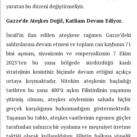
yaratan bu düzeni değiştirmeliyiz.
Gazze’de Ateşkes Değil, Katliam Devam Ediyor.
İsrail’in ilan edilen ateşkese rağmen Gazze’deki
saldırılarına devam etmesi ve toplam can kaybının 71
bini aşması, siyonizmin ve emperyalizmin 7 Ekim
2023’ten bu yana bölgede sürdürdüğü kanlı
stratejinin kesintisiz biçimde devam ettiğini açıkça
ortaya koymaktadır. Nitekim ateşkesin başladığı
tarihten bu yana 400’ü aşkın Filistinlinin yaşamını
yitirmiş olması, ateşkes söyleminin sahada hiçbir
gerçek karşılığının bulunmadığını göstermektedir.
Yaşanan bu tablo, ateşkes vaatlerinin egemen güçler
tarafından yalnızca bir oyalama ve meşruiyet üretme
taktiği olarak kullanıldığını, Filistin halkına yönelik