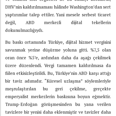
DHV’nin kaldırılmaması hâlinde Washington’dan sert
yaptırımlar talep ettiler. Yani mesele serbest ticaret
değil, ABD merkezli dijital tekellerin
dokunulmazlığıydı.
Bu baskı ortamında Türkiye, dijital hizmet vergisini
savunmak yerine düşürme yoluna gitti. %7,5 olan
oran önce %5’e, ardından daha da aşağı çekilmek
üzere düzenlendi. Vergi tamamen kaldırılmasa da
fiilen etkisizleştirildi. Bu, Türkiye’nin ABD karşı attığı
bir taviz adımıdır. “Küresel uzlaşma” söylemleriyle
meşrulaştırılan bu geri çekilme, gerçekte
emperyalist merkezlerin baskısına boyun eğmektir.
Trump-Erdoğan görüşmesinden bu yana verilen
tavizlere bir yenisi daha eklenmiştir ve tavizler daha