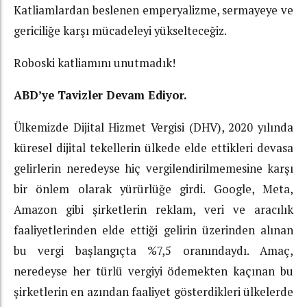
Katliamlardan beslenen emperyalizme, sermayeye ve
gericiliğe karşı mücadeleyi yükselteceğiz.
Roboski katliamını unutmadık!
ABD’ye Tavizler Devam Ediyor.
Ülkemizde Dijital Hizmet Vergisi (DHV), 2020 yılında
küresel dijital tekellerin ülkede elde ettikleri devasa
gelirlerin neredeyse hiç vergilendirilmemesine karşı
bir önlem olarak yürürlüğe girdi. Google, Meta,
Amazon gibi şirketlerin reklam, veri ve aracılık
faaliyetlerinden elde ettiği gelirin üzerinden alınan
bu vergi başlangıçta %7,5 oranındaydı. Amaç,
neredeyse her türlü vergiyi ödemekten kaçınan bu
şirketlerin en azından faaliyet gösterdikleri ülkelerde