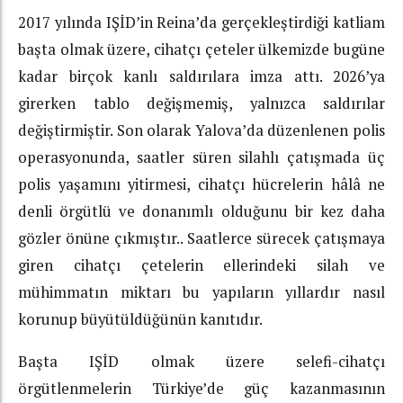
2017 yılında IŞİD’in Reina’da gerçekleştirdiği katliam
başta olmak üzere, cihatçı çeteler ülkemizde bugüne
kadar birçok kanlı saldırılara imza attı. 2026’ya
girerken tablo değişmemiş, yalnızca saldırılar
değiştirmiştir. Son olarak Yalova’da düzenlenen polis
operasyonunda, saatler süren silahlı çatışmada üç
polis yaşamını yitirmesi, cihatçı hücrelerin hâlâ ne
denli örgütlü ve donanımlı olduğunu bir kez daha
gözler önüne çıkmıştır.. Saatlerce sürecek çatışmaya
giren cihatçı çetelerin ellerindeki silah ve
mühimmatın miktarı bu yapıların yıllardır nasıl
korunup büyütüldüğünün kanıtıdır.
Başta IŞİD olmak üzere selefi-cihatçı
örgütlenmelerin Türkiye’de güç kazanmasının