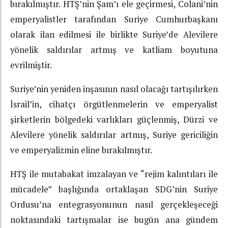
bırakılmıştır. HTŞ’nin Şam’ı ele geçirmesi, Colani’nin
emperyalistler tarafından Suriye Cumhurbaşkanı
olarak ilan edilmesi ile birlikte Suriye’de Alevilere
yönelik saldırılar artmış ve katliam boyutuna
evrilmiştir.
Suriye’nin yeniden inşasının nasıl olacağı tartışılırken
İsrail’in, cihatçı örgütlenmelerin ve emperyalist
şirketlerin bölgedeki varlıkları güçlenmiş, Dürzi ve
Alevilere yönelik saldırılar artmış, Suriye gericiliğin
ve emperyalizmin eline bırakılmıştır.
HTŞ ile mutabakat imzalayan ve “rejim kalıntıları ile
mücadele” başlığında ortaklaşan SDG’nin Suriye
Ordusu’na entegrasyonunun nasıl gerçekleşeceği
noktasındaki tartışmalar ise bugün ana gündem