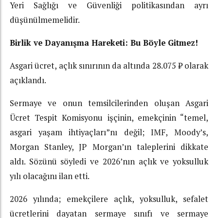
Yeri Sağlığı ve Güvenliği politikasından ayrı
düşünülmemelidir.
Birlik ve Dayanışma Hareketi: Bu Böyle Gitmez!
Asgari ücret, açlık sınırının da altında 28.075 ₺ olarak
açıklandı.
Sermaye ve onun temsilcilerinden oluşan Asgari
Ücret Tespit Komisyonu işçinin, emekçinin “temel,
asgari yaşam ihtiyaçları”nı değil; IMF, Moody’s,
Morgan Stanley, JP Morgan’ın taleplerini dikkate
aldı. Sözünü söyledi ve 2026’nın açlık ve yoksulluk
yılı olacağını ilan etti.
2026 yılında; emekçilere açlık, yoksulluk, sefalet
ücretlerini dayatan sermaye sınıfı ve sermaye