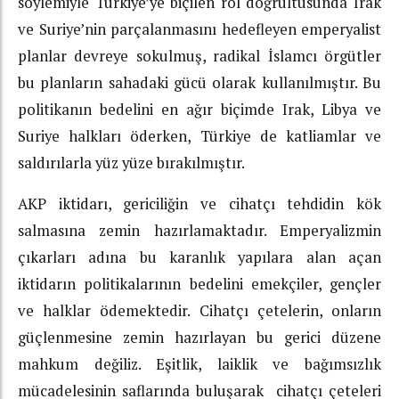
söylemiyle Türkiye’ye biçilen rol doğrultusunda Irak
ve Suriye’nin parçalanmasını hedefleyen emperyalist
planlar devreye sokulmuş, radikal İslamcı örgütler
bu planların sahadaki gücü olarak kullanılmıştır. Bu
politikanın bedelini en ağır biçimde Irak, Libya ve
Suriye halkları öderken, Türkiye de katliamlar ve
saldırılarla yüz yüze bırakılmıştır.
AKP iktidarı, gericiliğin ve cihatçı tehdidin kök
salmasına zemin hazırlamaktadır. Emperyalizmin
çıkarları adına bu karanlık yapılara alan açan
iktidarın politikalarının bedelini emekçiler, gençler
ve halklar ödemektedir. Cihatçı çetelerin, onların
güçlenmesine zemin hazırlayan bu gerici düzene
mahkum değiliz. Eşitlik, laiklik ve bağımsızlık
mücadelesinin saflarında buluşarak cihatçı çeteleri