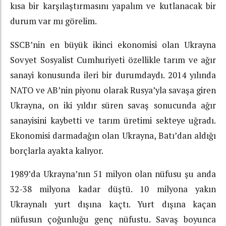
kısa bir karşılaştırmasını yapalım ve kutlanacak bir
durum var mı görelim.
SSCB’nin en büyük ikinci ekonomisi olan Ukrayna
Sovyet Sosyalist Cumhuriyeti özellikle tarım ve ağır
sanayi konusunda ileri bir durumdaydı. 2014 yılında
NATO ve AB’nin piyonu olarak Rusya’yla savaşa giren
Ukrayna, on iki yıldır süren savaş sonucunda ağır
sanayisini kaybetti ve tarım üretimi sekteye uğradı.
Ekonomisi darmadağın olan Ukrayna, Batı’dan aldığı
borçlarla ayakta kalıyor.
1989’da Ukrayna’nın 51 milyon olan nüfusu şu anda
32-38 milyona kadar düştü. 10 milyona yakın
Ukraynalı yurt dışına kaçtı. Yurt dışına kaçan
nüfusun çoğunluğu genç nüfustu. Savaş boyunca