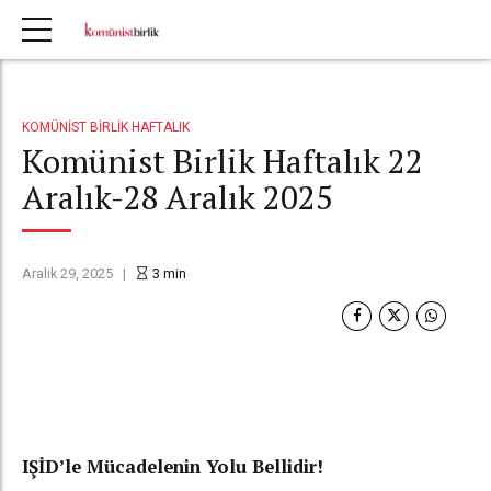
KOMÜNIST BIRLIK HAFTALIK
Komünist Birlik Haftalık 22
Aralık-28 Aralık 2025
Aralık 29, 2025
3
min
IŞİD’le Mücadelenin Yolu Bellidir!