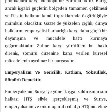
politikalara karşı ideolojik bir zorunluluktur. Barış,
ancak işgalci güçlerin bölgeden tamamen çekilmesi
ve Filistin halkının kendi topraklarında özgürlüğüyle
mümkün olacaktır. Gazze’de yükselen çığlık, dünya
halklarını emperyalist barbarlığa karşı daha güçlü bir
dayanışma ve mücadele hattı kurmaya
çağırmaktadır. Zulme karşı yürütülen bu haklı
direniş, sömürü düzenine karşı verilen küresel
mücadelenin ayrılmaz bir parçasıdır.
Emperyalizm Ve Gericilik, Katliam, Yoksulluk,
Sömürü Demektir.
Emperyalizmin Suriye’ye yönelik işgal saldırısının son
halkası HTŞ eliyle gerçekleşmiş ve Suriye,
emperyalizmin ve onun aparatı cihatçı HTŞ’nin eline