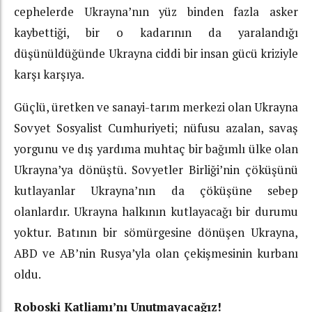
cephelerde Ukrayna’nın yüz binden fazla asker
kaybettiği, bir o kadarının da yaralandığı
düşünüldüğünde Ukrayna ciddi bir insan gücü kriziyle
karşı karşıya.
Güçlü, üretken ve sanayi-tarım merkezi olan Ukrayna
Sovyet Sosyalist Cumhuriyeti; nüfusu azalan, savaş
yorgunu ve dış yardıma muhtaç bir bağımlı ülke olan
Ukrayna’ya dönüştü. Sovyetler Birliği’nin çöküşünü
kutlayanlar Ukrayna’nın da çöküşüne sebep
olanlardır. Ukrayna halkının kutlayacağı bir durumu
yoktur. Batının bir sömürgesine dönüşen Ukrayna,
ABD ve AB’nin Rusya’yla olan çekişmesinin kurbanı
oldu.
Roboski Katliamı’nı Unutmayacağız!